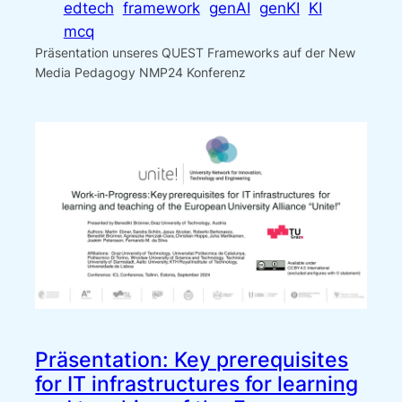
edtech
framework
genAI
genKI
KI
mcq
Präsentation unseres QUEST Frameworks auf der New
Media Pedagogy NMP24 Konferenz
Präsentation: Key prerequisites
for IT infrastructures for learning