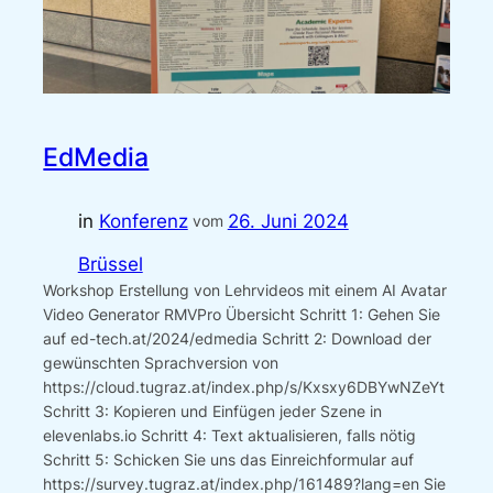
EdMedia
in
Konferenz
26. Juni 2024
vom
Brüssel
Workshop Erstellung von Lehrvideos mit einem AI Avatar
Video Generator RMVPro Übersicht Schritt 1: Gehen Sie
auf ed-tech.at/2024/edmedia Schritt 2: Download der
gewünschten Sprachversion von
https://cloud.tugraz.at/index.php/s/Kxsxy6DBYwNZeYt
Schritt 3: Kopieren und Einfügen jeder Szene in
elevenlabs.io Schritt 4: Text aktualisieren, falls nötig
Schritt 5: Schicken Sie uns das Einreichformular auf
https://survey.tugraz.at/index.php/161489?lang=en Sie