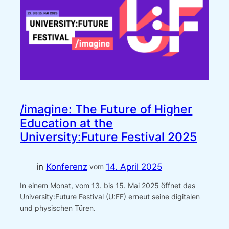
/imagine: The Future of Higher
Education at the
University:Future Festival 2025
in
Konferenz
14. April 2025
vom
In einem Monat, vom 13. bis 15. Mai 2025 öffnet das
University:Future Festival (U:FF) erneut seine digitalen
und physischen Türen.