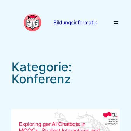
Zum
Inhalt
springen
Bildungsinformatik
Kategorie:
Konferenz