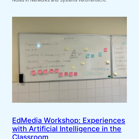
EdMedia Workshop: Experiences
with Artificial Intelligence in the
Classroom