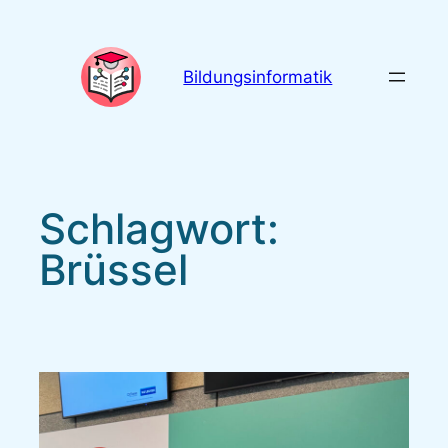
Zum
Inhalt
springen
Bildungsinformatik
Schlagwort:
Brüssel