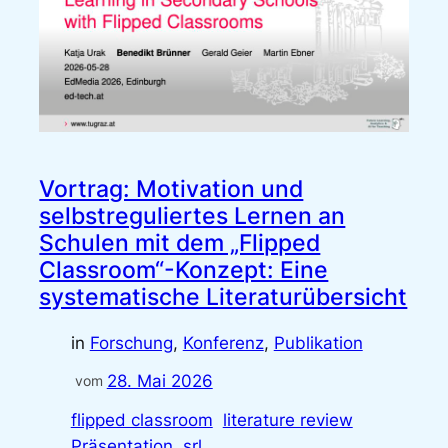
Vortrag: Motivation und
selbstreguliertes Lernen an
Schulen mit dem „Flipped
Classroom“-Konzept: Eine
systematische Literaturübersicht
in
Forschung
, 
Konferenz
, 
Publikation
28. Mai 2026
vom
flipped classroom
literature review
Präsentation
srl