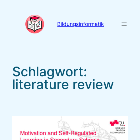
Zum
Inhalt
springen
Bildungsinformatik
Schlagwort:
literature review