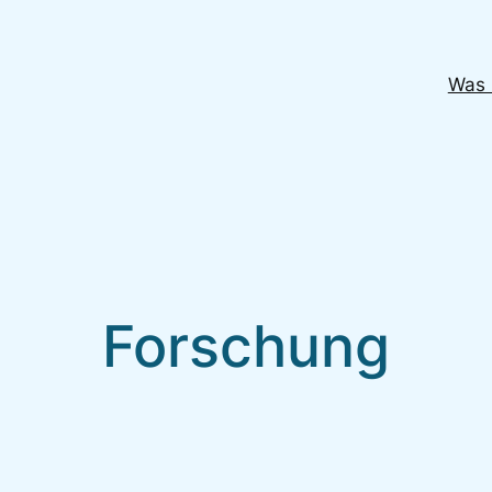
Was 
Forschung