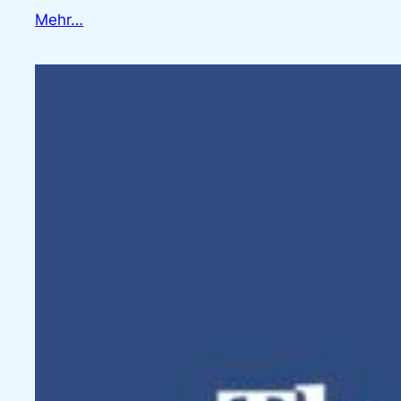
Mehr…