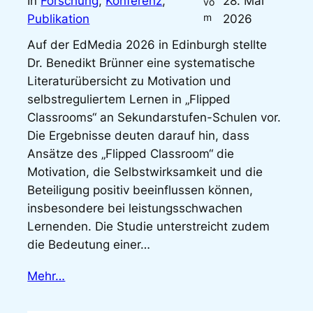
In
Forschung
, 
Konferenz
, 
28. Mai
vo
m
Publikation
2026
Auf der EdMedia 2026 in Edinburgh stellte
Dr. Benedikt Brünner eine systematische
Literaturübersicht zu Motivation und
selbstreguliertem Lernen in „Flipped
Classrooms“ an Sekundarstufen-Schulen vor.
Die Ergebnisse deuten darauf hin, dass
Ansätze des „Flipped Classroom“ die
Motivation, die Selbstwirksamkeit und die
Beteiligung positiv beeinflussen können,
insbesondere bei leistungsschwachen
Lernenden. Die Studie unterstreicht zudem
die Bedeutung einer…
Mehr…