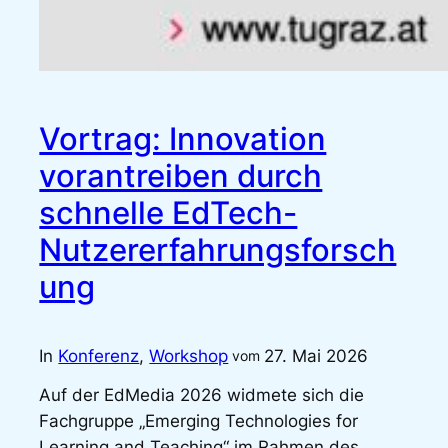
Vortrag: Innovation
vorantreiben durch
schnelle EdTech-
Nutzererfahrungsforsch
ung
In
Konferenz
, 
Workshop
27. Mai 2026
vom
Auf der EdMedia 2026 widmete sich die
Fachgruppe „Emerging Technologies for
Learning and Teaching“ im Rahmen des