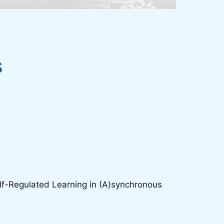
s
elf-Regulated Learning in (A)synchronous