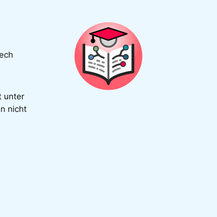
Tech
t unter
n nicht