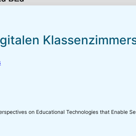
igitalen Klassenzimmer
6
 Perspectives on Educational Technologies that Enable S