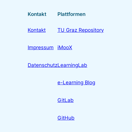
Kontakt
Plattformen
Kontakt
TU Graz Repository
Impressum
iMooX
Datenschutz
LearningLab
e-Learning Blog
GitLab
GitHub