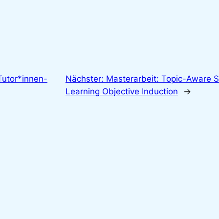
Tutor*innen-
Nächster:
Masterarbeit: Topic-Aware 
Learning Objective Induction
→