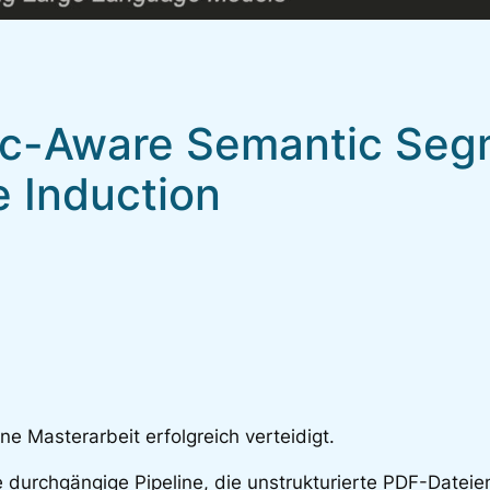
pic-Aware Semantic Seg
e Induction
 Masterarbeit erfolgreich verteidigt.
 durchgängige Pipeline, die unstrukturierte PDF-Dateie