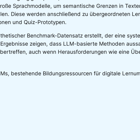
große Sprachmodelle, um semantische Grenzen in Texten
en. Diese werden anschließend zu übergeordneten Ler
ionen und Quiz-Prototypen.
hetischer Benchmark-Datensatz erstellt, der eine sys
ie Ergebnisse zeigen, dass LLM-basierte Methoden auss
übertreffen, auch wenn Herausforderungen wie eine Ü
 LLMs, bestehende Bildungsressourcen für digitale Ler