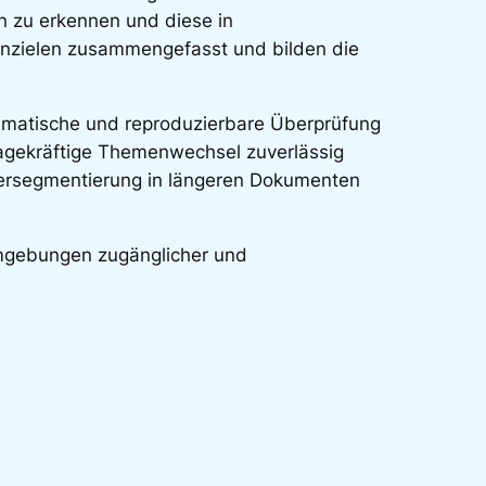
 zu erkennen und diese in
nzielen zusammengefasst und bilden die
tematische und reproduzierbare Überprüfung
agekräftige Themenwechsel zuverlässig
bersegmentierung in längeren Dokumenten
numgebungen zugänglicher und