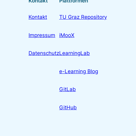
Kontakt
Plattformen
Kontakt
TU Graz Repository
Impressum
iMooX
Datenschutz
LearningLab
e-Learning Blog
GitLab
GitHub