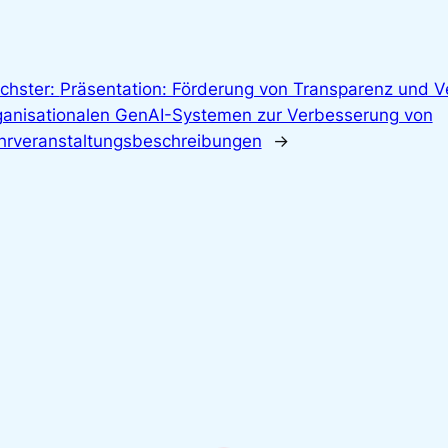
chster:
Präsentation: Förderung von Transparenz und Ve
ganisationalen GenAI-Systemen zur Verbesserung von
hrveranstaltungsbeschreibungen
→