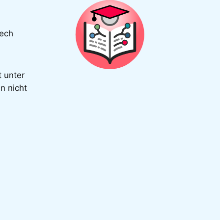
Tech
t unter
n nicht