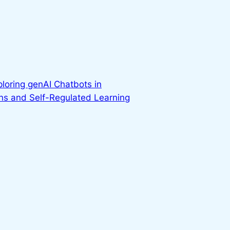
ploring genAI Chatbots in
ns and Self-Regulated Learning