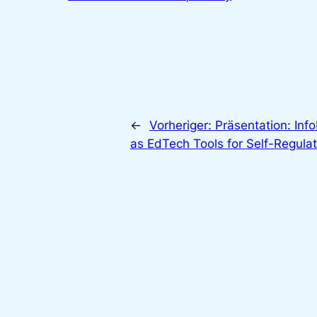
←
Vorheriger:
Präsentation: Inf
as EdTech Tools for Self-Regul