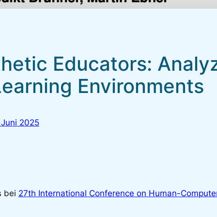
thetic Educators: Analy
 Learning Environments
 Juni 2025
s bei
27th International Conference on Human-Computer