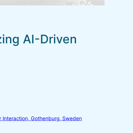
zing AI-Driven
 Interaction, Gothenburg, Sweden