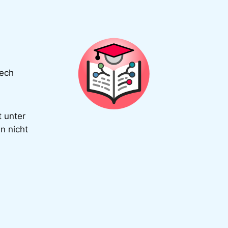
Tech
t unter
n nicht