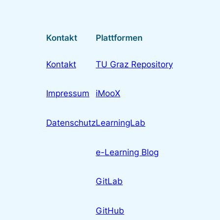
Kontakt
Plattformen
Kontakt
TU Graz Repository
Impressum
iMooX
Datenschutz
LearningLab
e-Learning Blog
GitLab
GitHub