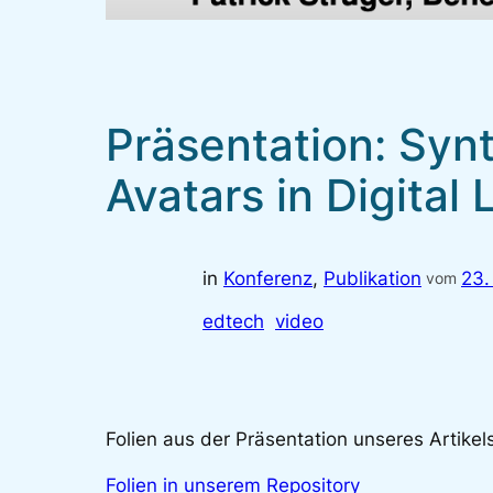
Präsentation: Syn
Avatars in Digital
in
Konferenz
, 
Publikation
23.
vom
edtech
video
Folien aus der Präsentation unseres Artikel
Folien in unserem Repository