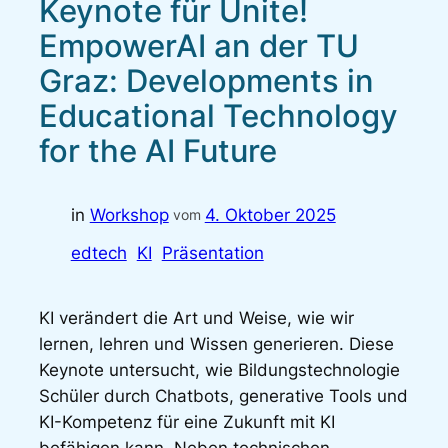
Keynote für Unite!
EmpowerAI an der TU
Graz: Developments in
Educational Technology
for the AI Future
in
Workshop
4. Oktober 2025
vom
edtech
KI
Präsentation
KI verändert die Art und Weise, wie wir
lernen, lehren und Wissen generieren. Diese
Keynote untersucht, wie Bildungstechnologie
Schüler durch Chatbots, generative Tools und
KI-Kompetenz für eine Zukunft mit KI