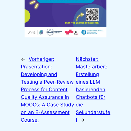
←
Vorheriger:
Nächster:
Präsentation:
Masterarbeit:
Developing and
Erstellung
Testing a Peer-Review
eines LLM
Process for Content
basierenden
Quality Assurance in
Chatbots für
MOOCs: A Case Study
die
on an E-Assessment
Sekundarstufe
Course.
I
→