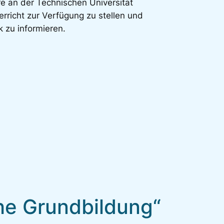
re an der Technischen Universität
erricht zur Verfügung zu stellen und
 zu informieren.
che Grundbildung“