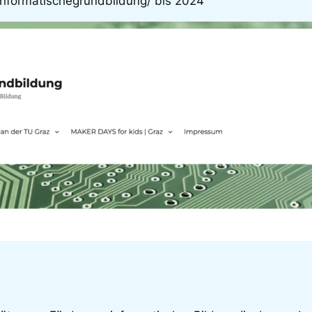
/informatischegrundbildung/ bis 2024