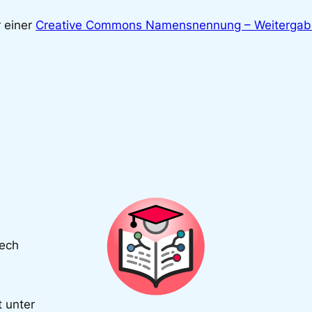
r einer
Creative Commons Namensnennung – Weitergabe 
Tech
t unter