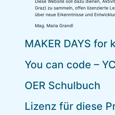
Diese Website soll dazu dienen, Aktivi
Graz) zu sammeln, offen lizenzierte Le
über neue Erkenntnisse und Entwicklun
Mag. Maria Grandl
MAKER DAYS for ki
You can code – Y
OER Schulbuch
Lizenz für diese P