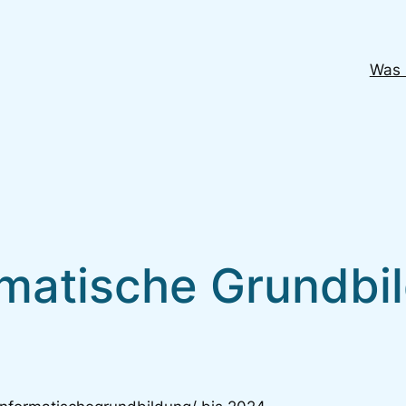
Was 
rmatische Grundbi