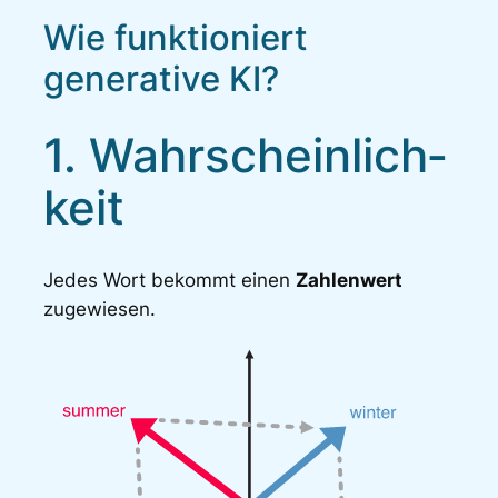
Wie funktioniert
generative KI?
1. Wahr­schein­lich­
keit
Jedes Wort bekommt einen
Zahlenwert
zugewiesen.