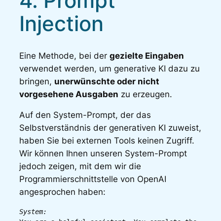
4. Prompt
Injection
Eine Methode, bei der
gezielte Eingaben
verwendet werden, um generative KI dazu zu
bringen,
unerwünschte oder nicht
vorgesehene Ausgaben
zu erzeugen.
Auf den System-Prompt, der das
Selbstverständnis der generativen KI zuweist,
haben Sie bei externen Tools keinen Zugriff.
Wir können Ihnen unseren System-Prompt
jedoch zeigen, mit dem wir die
Programmierschnittstelle von OpenAI
angesprochen haben:
System: